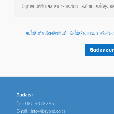
มีคุณสมบัติทึบแสง สามารถสะท้อน และหักเหแสงได้สูง และสะ
สนใจสินค้าหรือผลิตภัณฑ์ เพื่อใช้สร้างแบรนด์ หรือต้อ
ติดต่อสอบ
ติดต่อเรา
โทร : 080-9878236
E-mail : info@ibeyond.co.th