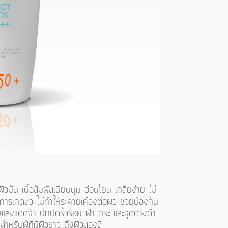
ัน เนื้อสัมผัสเนียนนุ่ม อ่อนโยน เกลี่ยง่าย ไม่
การเกิดสิว ไม่ทำให้ระคายเคืองต่อผิว ช่วยป้องกัน
แสงแดดจ้า ปกปิดริ้วรอย ฝ้า กระ และจุดด่างดำ
สำหรับผู้ที่มีผิวขาว ถึงผิวสองสี