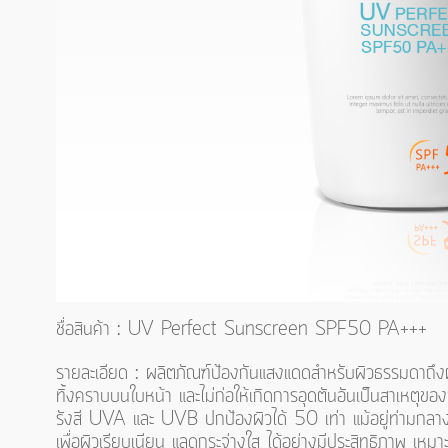
ชื่อสินค้า : UV Perfect Sunscreen SPF50 PA+++
รายละเอียด : ผลิตภัณฑ์ป้องกันแสงแดดสำหรับผิวธรรมดาถึงผิวม
ทิ้งคราบบนใบหน้า และไม่ก่อให้เกิดการอุดตันอันเป็นสาเหตุของ
รังสี UVA และ UVB ปกป้องผิวได้ 50 เท่า แม้อยู่ท่ามกลาง
เพื่อผิวเรียบเนียน แลดูกระจ่างใส ได้อย่างมีประสิทธิภาพ เหมาะ