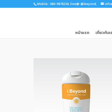
Mobile : 080-9878236,
line@: @ibeyond,
info
หน้าแรก
เกี่ยวกับเ