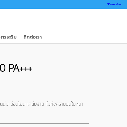
หารเสริม
ติดต่อเรา
50 PA+++
นุ่ม อ่อนโยน เกลี่ยง่าย ไม่ทิ้งคราบบนใบหน้า