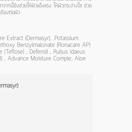
กจากนี้ยังช่วยให้ผิวแข็งแรง ให้ผิวกระจ่างใส ช่วย
เคืองต่อผิว
ure Extract (Dermasyr), .Potassium
methoxy Benzylmalonate (Ronacare AP)
(Teflose) , Defensil , Rubus Idaeus
yl) , Advance Moisture Comple, Aloe
ermasyr
)