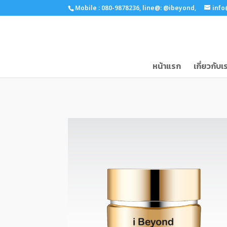
Mobile : 080-9878236,
line@: @ibeyond,
info
หน้าแรก
เกี่ยวกับเ