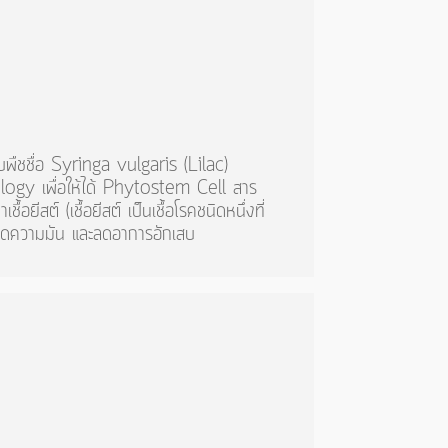
ใบพืชชื่อ Syringa vulgaris (Lilac)
gy เพื่อให้ได้ Phytostem Cell สาร
้อยีสต์ (เชื้อยีสต์ เป็นเชื้อโรคชนิดหนึ่งที่
) ลดความมัน และลดอาการอักเสบ