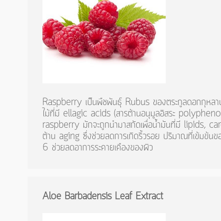
Raspberry เป็นพืชพันธุ์ Rubus ของตระกูลดอกกุหลา
ไม้ที่มี ellagic acids (สารต้านอนุมูลอิสระ polypheno
raspberry มักจะถูกนำมาสกัดเพื่อน้ำมันที่มี lipids, c
ต้าน aging ซึ่งช่วยลดการเกิดริ้วรอย ปริมาณที่เข้ม
6 ช่วยลดอาการระคายเคืองของผิว
Aloe
Barbadensis
Leaf Extract