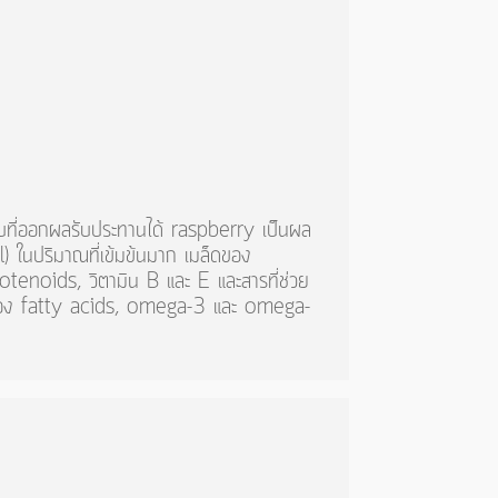
บที่ออกผลรับประทานได้ raspberry เป็นผล
l) ในปริมาณที่เข้มข้นมาก เมล็ดของ
arotenoids, วิตามิน B และ E และสารที่ช่วย
ข้นของ fatty acids, omega-3 และ omega-