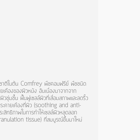
รมชาติในต้น Comfrey พืชคอมฟรีย์ พืชชนิด
ายเคืองของผิวหนัง อันเนื่องมาจากจาก
ชุ่มชื้น ฟื้นฟูเซลล์ผิวที่เสื่อมสภาพและลดริ้ว
ารระคายเคืองที่ผิว (soothing and anti-
ีประสิทธิภาพในการทำให้เซลล์ผิวหลุดลอก
granulation tissue) ที่สมบูรณ์ขึ้นมาใหม่