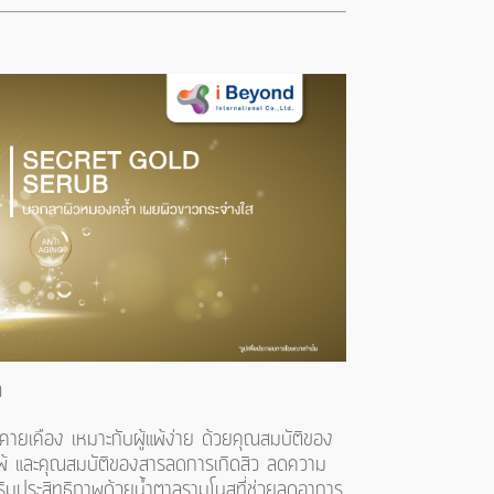
m
คายเคือง เหมาะกับผู้แพ้ง่าย ด้วยคุณสมบัติของ
พ้ และคุณสมบัติของสารลดการเกิดสิว ลดความ
เสริมประสิทธิภาพด้วยน้ำตาลรามโนสที่ช่วยลดอาการ