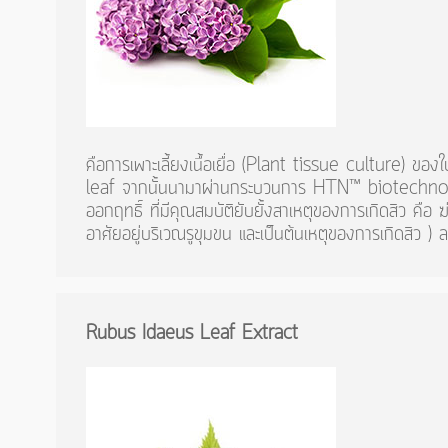
คือการเพาะเลี้ยงเนื้อเยื่อ (Plant tissue culture) ของ
leaf จากนั้นนามาผ่านกระบวนการ HTN™ biotechnolo
ออกฤทธิ์ ที่มีคุณสมบัติยับยั้งสาเหตุของการเกิดสิว คือ ฆ่าเชื
อาศัยอยู่บริเวณรูขุมขน และเป็นต้นเหตุของการเกิดสิว 
Rubus
Idaeus
Leaf
Extract